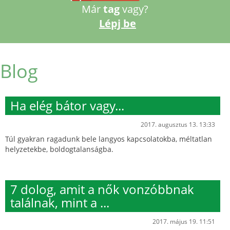
Már
tag
vagy?
Lépj be
Blog
Ha elég bátor vagy...
2017. augusztus 13. 13:33
Túl gyakran ragadunk bele langyos kapcsolatokba, méltatlan
helyzetekbe, boldogtalanságba.
7 dolog, amit a nők vonzóbbnak
találnak, mint a ...
2017. május 19. 11:51