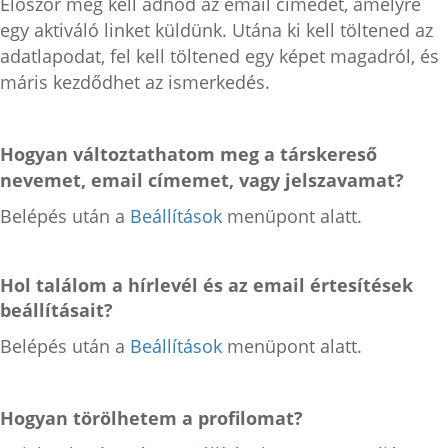
Először meg kell adnod az email címedet, amelyre
egy aktiváló linket küldünk. Utána ki kell töltened az
adatlapodat, fel kell töltened egy képet magadról, és
máris kezdődhet az ismerkedés.
Hogyan változtathatom meg a társkereső
nevemet, email címemet, vagy jelszavamat?
Belépés után a
Beállítások
menüpont alatt.
Hol találom a hírlevél és az email értesítések
beállításait?
Belépés után a
Beállítások
menüpont alatt.
Hogyan törölhetem a profilomat?