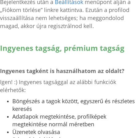
Bejelentkezés után a
Beállítások
menüpont alján a
„Fiókom törlése” linkre kattintva. Ezután a profilod
visszaállítása nem lehetséges; ha meggondolod
magad, akkor újra regisztrálnod kell.
Ingyenes tagság, prémium tagság
Ingyenes tagként is használhatom az oldalt?
Igen! :) Ingyenes tagsággal az alábbi funkciók
elérhetők:
Böngészés a tagok között, egyszerű és részletes
keresés
Adatlapok megtekintése, profilképek
megtekintése normál méretben
Üzenetek olvasása