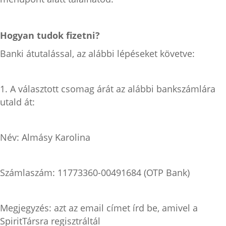
Hogyan tudok fizetni?
Banki átutalással, az alábbi lépéseket követve:
1. A választott csomag árát az alábbi bankszámlára
utald át:
Név: Almásy Karolina
Számlaszám: 11773360-00491684 (OTP Bank)
Megjegyzés: azt az email címet írd be, amivel a
SpiritTársra regisztráltál