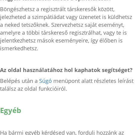
Böngészhetsz a regisztrált társkeresők között,
jelezheted a szimpátiádat vagy üzenetet is küldhetsz
a neked tetszőknek. Szervezhetsz saját eseményt,
amelyre a többi társkereső regisztrálhat, vagy te is
jelentkezhetsz mások eseményeire, így élőben is
ismerkedhetsz.
Az oldal használatához hol kaphatok segítséget?
Belépés után a
Súgó
menüpont alatt részletes leírást
találsz az oldal funkcióiról.
Egyéb
Ha bármi egyéb kérdésed van, fordulj hozzánk az