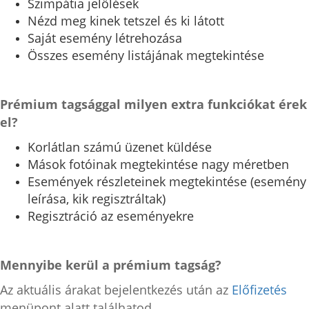
Szimpátia jelölések
Nézd meg kinek tetszel és ki látott
Saját esemény létrehozása
Összes esemény listájának megtekintése
Prémium tagsággal milyen extra funkciókat érek
el?
Korlátlan számú üzenet küldése
Mások fotóinak megtekintése nagy méretben
Események részleteinek megtekintése (esemény
leírása, kik regisztráltak)
Regisztráció az eseményekre
Mennyibe kerül a prémium tagság?
Az aktuális árakat bejelentkezés után az
Előfizetés
menüpont alatt találhatod.