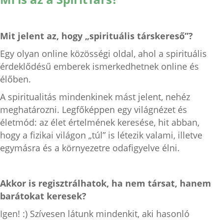
Mit jelent az, hogy „spirituális társkereső”?
Egy olyan online közösségi oldal, ahol a spirituális
érdeklődésű emberek ismerkedhetnek online és
élőben.
A spiritualitás mindenkinek mást jelent, nehéz
meghatározni. Legfőképpen egy világnézet és
életmód: az élet értelmének keresése, hit abban,
hogy a fizikai világon „túl” is létezik valami, illetve
egymásra és a környezetre odafigyelve élni.
Akkor is regisztrálhatok, ha nem társat, hanem
barátokat keresek?
Igen! :) Szívesen látunk mindenkit, aki hasonló